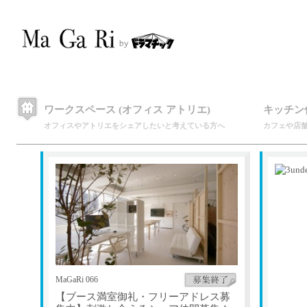
ワークスペース (オフィス アトリエ)
キッチン
オフィスやアトリエをシェアしたいと考えている方へ
カフェや店
MaGaRi 066
【ブース満室御礼・フリーアドレス募